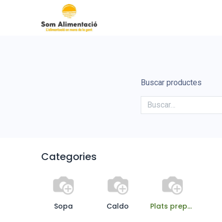
Inicio
Cooperativa Som Al
Buscar productes
Categories
Sopa
Caldo
Plats preparats