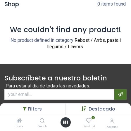
Shop
0 items found.
We couldn't find any product!
No product defined in category
Rebost / Arròs, pasta i
llegums / Llavors
.
Subscríbete a nuestro boletín
Para estar al día de todas las novedades.
Filters
Destacado
0
Home
Search
Wishlist
Account