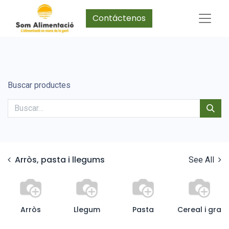
Contáctenos
Buscar productes
Arròs, pasta i llegums
See All
Arròs
Llegum
Pasta
Cereal i gra