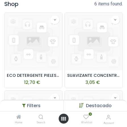
Shop
6 items found.
ECO DETERGENTE PIELES SENSIBLE 2L
SUAVIZANTE CONCENTRADO 750ML
12,70
€
3,05
€
Filters
Destacado
0
Home
Search
Wishlist
Account