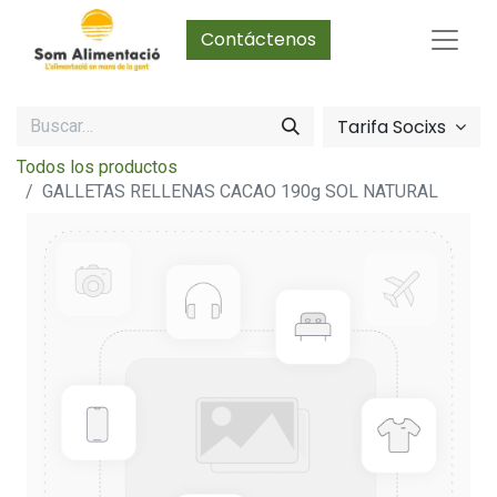
Contáctenos
Tarifa Socixs
Todos los productos
GALLETAS RELLENAS CACAO 190g SOL NATURAL