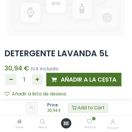
DETERGENTE LAVANDA 5L
30,94
€
IVA Incluido
AÑADIR A LA CESTA
Añadir a lista de deseos
Price:
Add to Cart
30,94
€
0
Home
Search
Wishlist
Account