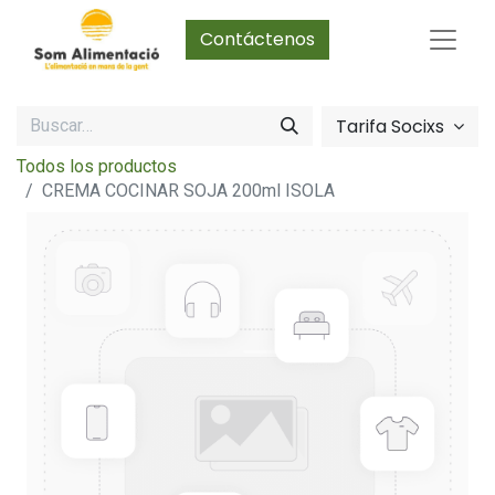
Contáctenos
Tarifa Socixs
Todos los productos
CREMA COCINAR SOJA 200ml ISOLA