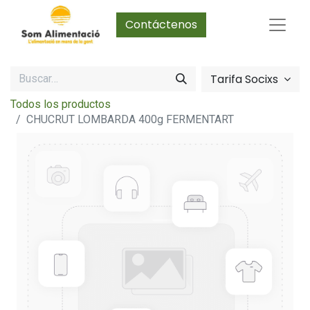
Contáctenos
Tarifa Socixs
Todos los productos
CHUCRUT LOMBARDA 400g FERMENTART