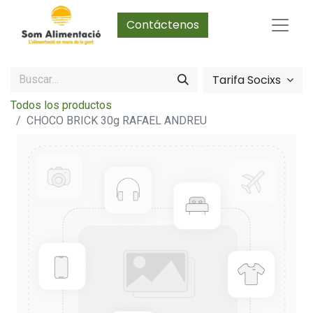
Contáctenos
Tarifa Socixs
Todos los productos
CHOCO BRICK 30g RAFAEL ANDREU