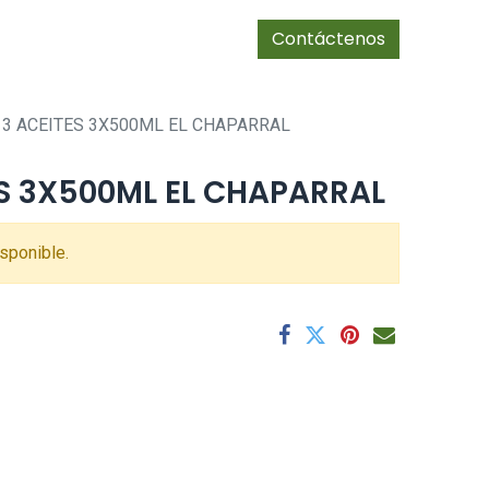
0
Tienda
cias/socios
Contáctenos
 3 ACEITES 3X500ML EL CHAPARRAL
S 3X500ML EL CHAPARRAL
sponible.