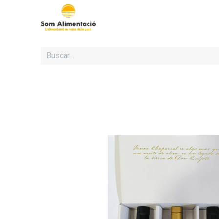
Inicio
Cooperativa Som Al