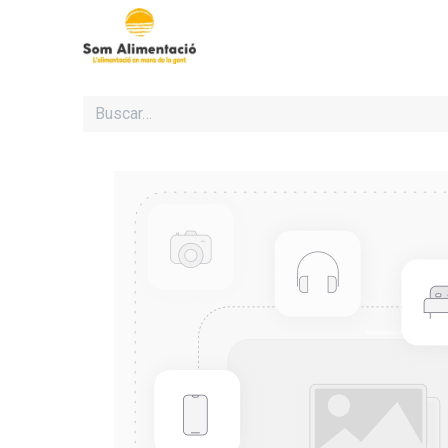
Inicio
Cooperativa Som Al