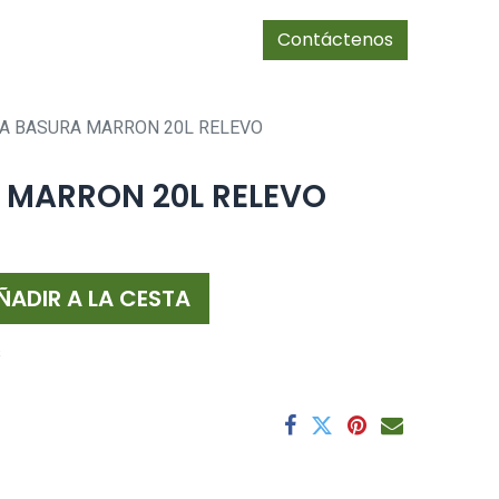
0
Tienda
cias/socios
Contáctenos
A BASURA MARRON 20L RELEVO
 MARRON 20L RELEVO
ÑADIR A LA CESTA
s