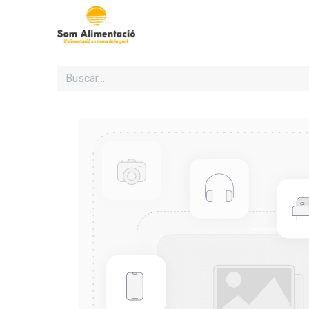
Inicio
Cooperativa Som Al