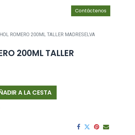
0
Tienda
cias/socios
Contáctenos
HOL ROMERO 200ML TALLER MADRESELVA
RO 200ML TALLER
ÑADIR A LA CESTA
s