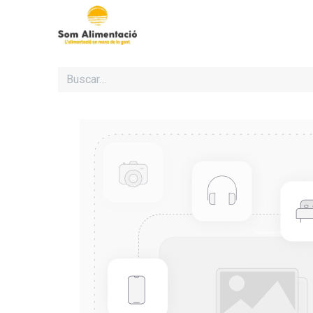
Inicio
Cooperativa Som Al