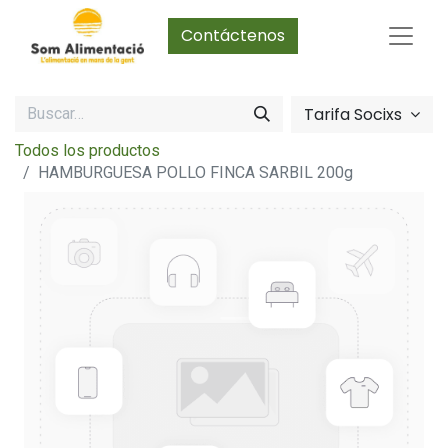
Contáctenos
Tarifa Socixs
Todos los productos
HAMBURGUESA POLLO FINCA SARBIL 200g