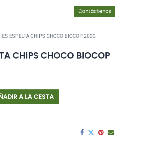
0
Tienda
cias/socios
Contáctenos
IES ESPELTA CHIPS CHOCO BIOCOP 200G
LTA CHIPS CHOCO BIOCOP
ÑADIR A LA CESTA
s