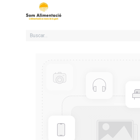
Inicio
Cooperativa Som Al