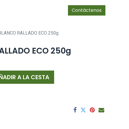
0
Tienda
cias/socios
Contáctenos
BLANCO RALLADO ECO 250g
ALLADO ECO 250g
ÑADIR A LA CESTA
s