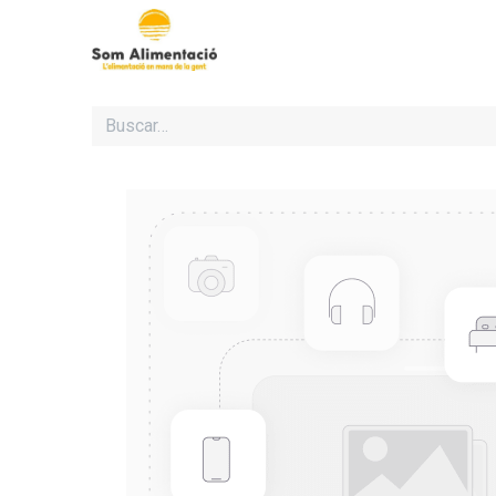
Inicio
Cooperativa Som Al