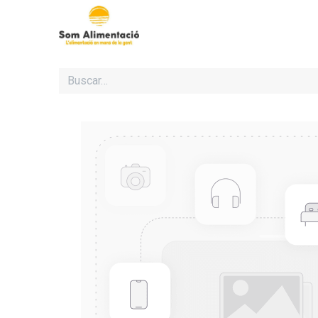
Inicio
Cooperativa Som Al