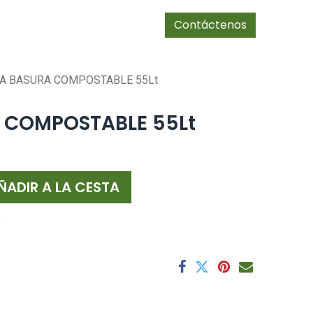
0
Tienda
cias/socios
Contáctenos
A BASURA COMPOSTABLE 55Lt
 COMPOSTABLE 55Lt
ÑADIR A LA CESTA
s