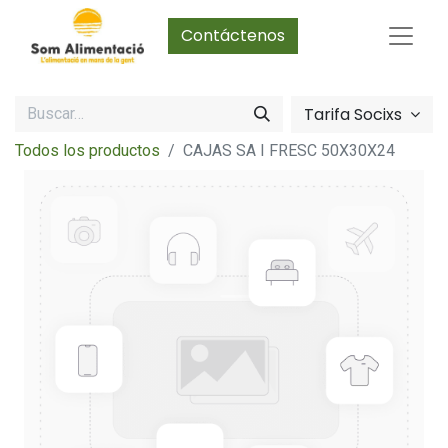
Contáctenos
Tarifa Socixs
Todos los productos
CAJAS SA I FRESC 50X30X24