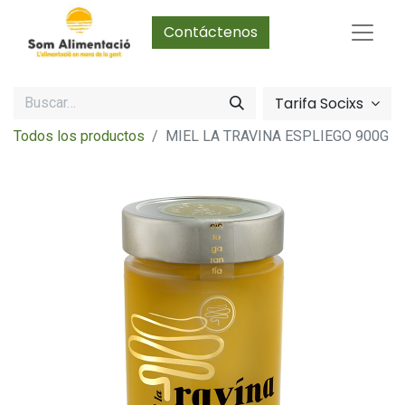
Contáctenos
Tarifa Socixs
Todos los productos
MIEL LA TRAVINA ESPLIEGO 900G