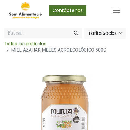
Contáctenos
Tarifa Socixs
Todos los productos
MIEL AZAHAR MELES AGROECOLÓGICO 500G