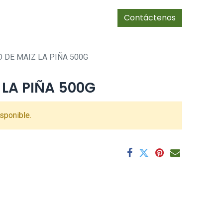
0
Tienda
cias/socios
Contáctenos
O DE MAIZ LA PIÑA 500G
 LA PIÑA 500G
sponible.