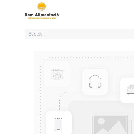
Inicio
Cooperativa Som Al