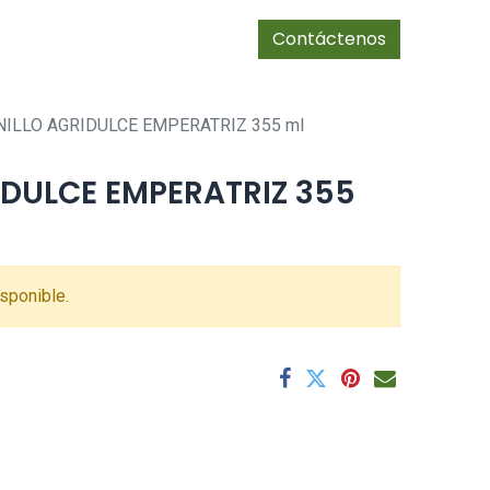
0
Tienda
cias/socios
Contáctenos
NILLO AGRIDULCE EMPERATRIZ 355 ml
IDULCE EMPERATRIZ 355
sponible.