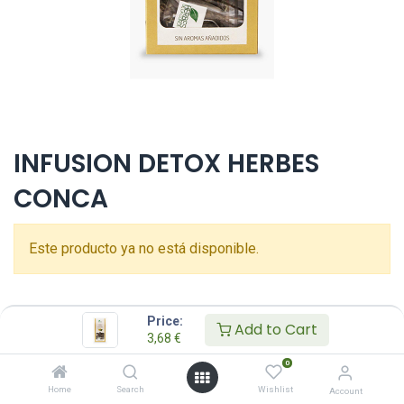
INFUSION DETOX HERBES
CONCA
Este producto ya no está disponible.
Price:
Add to Cart
3,68
€
0
Home
Search
Wishlist
Account