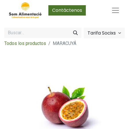
Contáctenos
Tarifa Socixs
Todos los productos
MARACUYÁ