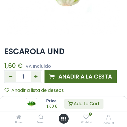
ESCAROLA UND
1,60
€
IVA Incluido
AÑADIR A LA CESTA
Añadir a lista de deseos
Price:
Add to Cart
1,60
€
0
Home
Search
Wishlist
Account