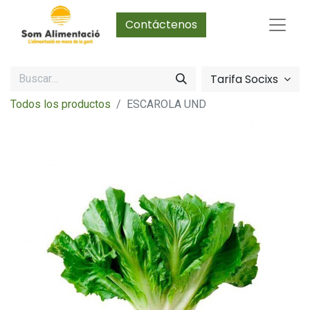
Contáctenos
Tarifa Socixs
Todos los productos
ESCAROLA UND