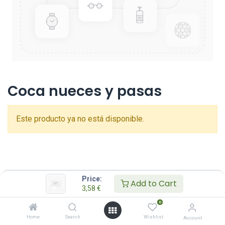
Coca nueces y pasas
Este producto ya no está disponible.
Price:
Add to Cart
3,58
€
0
Home
Search
Wishlist
Account