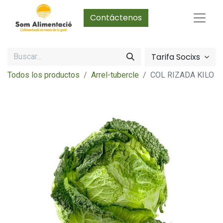
Contáctenos
Tarifa Socixs
Todos los productos
Arrel-tubercle
COL RIZADA KILO