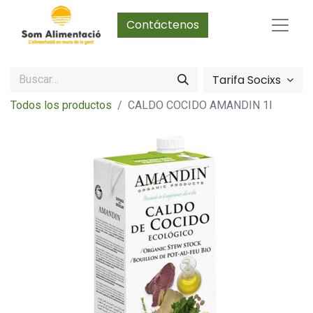
Contáctenos
Tarifa Socixs
Todos los productos
CALDO COCIDO AMANDIN 1l