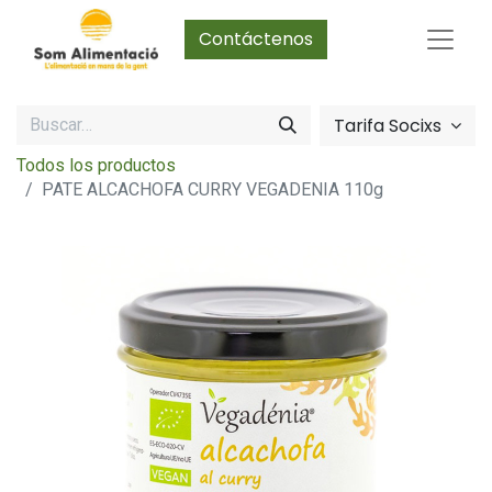
Contáctenos
Tarifa Socixs
Todos los productos
PATE ALCACHOFA CURRY VEGADENIA 110g