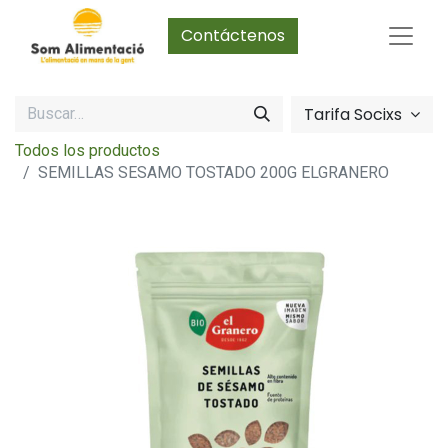
Contáctenos
Tarifa Socixs
Todos los productos
SEMILLAS SESAMO TOSTADO 200G ELGRANERO