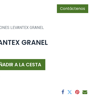
0
Tienda
cias/socios
Contáctenos
ONES LEVANTEX GRANEL
ANTEX GRANEL
ÑADIR A LA CESTA
s