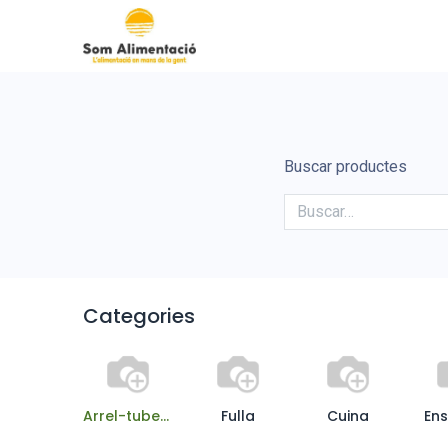
Inici
Cooperativa Som Ali
Buscar productes
Categories
Arrel-tubercle
Fulla
Cuina
En