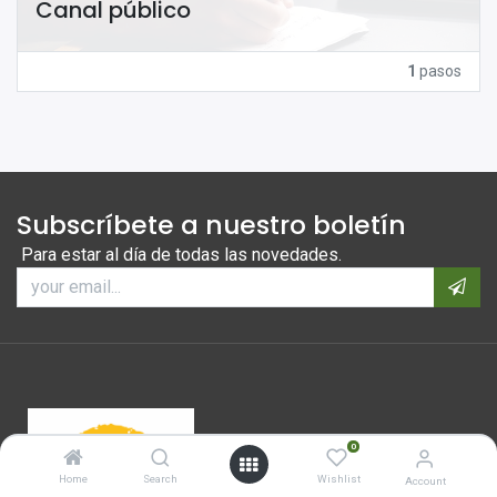
Canal público
1
pasos
Subscríbete a nuestro boletín
Para estar al día de todas las novedades.
0
Home
Search
Wishlist
Account