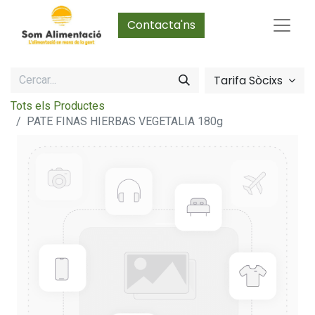
Contacta'ns
Tarifa Sòcixs
Tots els Productes
PATE FINAS HIERBAS VEGETALIA 180g