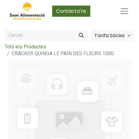
Contacta'ns
Tarifa Sòcixs
Tots els Productes
CRACKER QUINOA LE PAIN DES FLEURS 150G