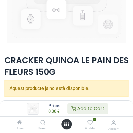
CRACKER QUINOA LE PAIN DES
FLEURS 150G
Aquest producte ja no està disponible.
Price:
Add to Cart
0,00
€
0
Home
Search
Wishlist
Account