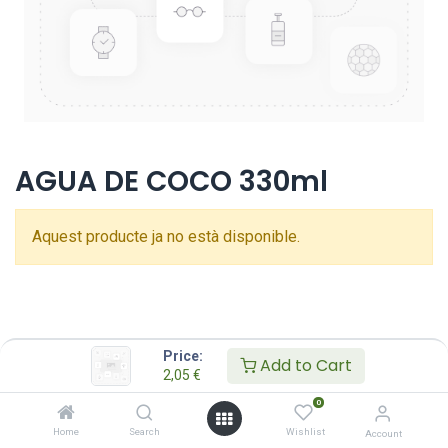
AGUA DE COCO 330ml
Aquest producte ja no està disponible.
Price:
Add to Cart
2,05
€
0
Home
Search
Wishlist
Account