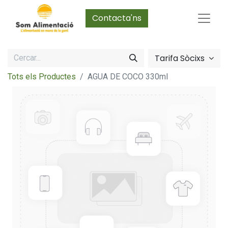
Contacta'ns
Tarifa Sòcixs
Tots els Productes
AGUA DE COCO 330ml