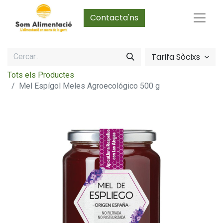
Contacta'ns
Tarifa Sòcixs
Tots els Productes
Mel Espígol Meles Agroecológico 500 g