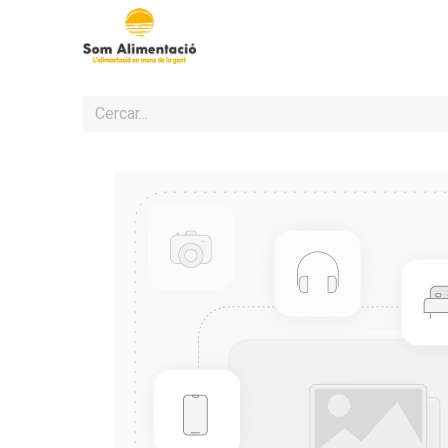
Inici
Cooperativa Som Ali