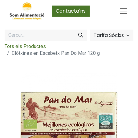
Contacta'ns
Tarifa Sòcixs
Tots els Productes
Clòtxines en Escabetx Pan Do Mar 120 g