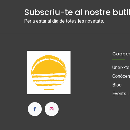
Subscriu-te al nostre butll
Per a estar al dia de totes les novetats.
Cooper
Uneix-t
Conóce
Blog
Events i 