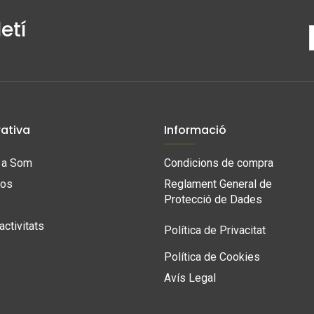
etí
ativa
Informació
e a Som
Condicions de compra
nos
Reglament General de
Protecció de Dades
activitats
Política de Privacitat
Política de Cookies
Avís Legal