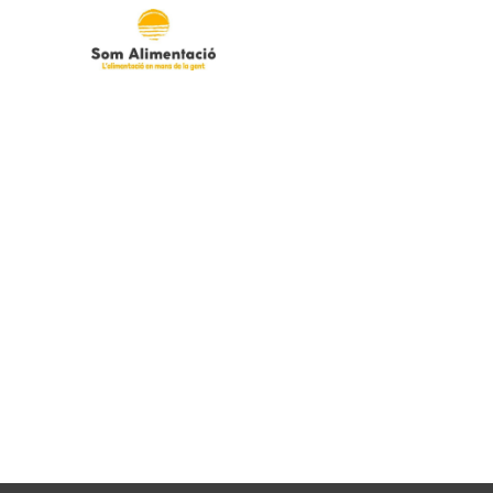
Inici
Cooperativa Som Ali