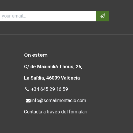
On estem
C/ de Maximilià Thous, 26,
La Saïdia, 46009 València
+34 645 29 16 59
info@somalimentacio.com
Contacta a través del formulari